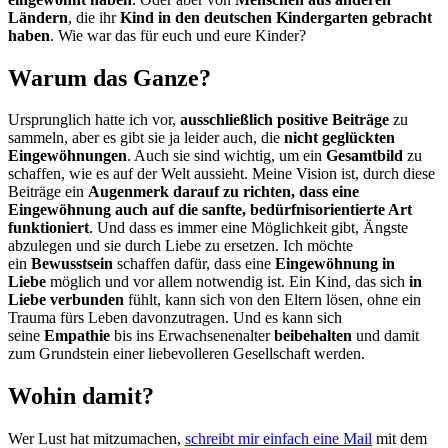
Ländern
, die ihr
Kind in den deutschen Kindergarten gebracht
haben
. Wie war das für euch und eure Kinder?
Warum das Ganze?
Ursprunglich hatte ich vor,
ausschließlich positive Beiträge
zu
sammeln, aber es gibt sie ja leider auch, die
nicht geglückten
Eingewöhnungen
. Auch sie sind wichtig, um ein
Gesamtbild
zu
schaffen, wie es auf der Welt aussieht. Meine Vision ist, durch diese
Beiträge ein
Augenmerk darauf zu richten, dass eine
Eingewöhnung auch auf die sanfte, bedürfnisorientierte Art
funktioniert
. Und dass es immer eine Möglichkeit gibt, Ängste
abzulegen und sie durch Liebe zu ersetzen. Ich möchte
ein
Bewusstsein
schaffen dafür, dass eine
Eingewöhnung in
Liebe
möglich und vor allem notwendig ist. Ein Kind, das sich
in
Liebe verbunden
fühlt, kann sich von den Eltern lösen, ohne ein
Trauma fürs Leben davonzutragen. Und es kann sich
seine
Empathie
bis ins Erwachsenenalter
beibehalten
und damit
zum Grundstein einer liebevolleren Gesellschaft werden.
Wohin damit?
Wer Lust hat mitzumachen,
schreibt mir einfach eine Mail
mit dem