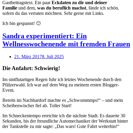
Gastbeitragstext. Ein paar
Eckdaten zu dir und deiner
Familie
und dem,
was du beruflich machst
, fände ich schön,
sofern du das verraten möchtest. Sehr gerne mit Links.
Ich bin gespannt! 🙂
Sandra experimentiert: Ein
Wellnesswochenende mit fremden Frauen
21. März 2017
8. Juli 2025
Die Anfahrt: Schwierig!
Im sintflutartigen Regen fuhr ich letztes Wochenende durch den
Pfälzerwald. Ich war auf dem Weg zu meinem ersten Blogger-
Event.
Bereits im Nachbardorf machte es „Schwommmps!“ – und mein
Scheibenwischer fiel ab. Toller Start!
Im Schneckentempo erreichte ich die nächste Stadt. Es dauerte 30
Sekunden, bis der freundliche Automechaniker der Werkstatt hinter
der Tankstelle zu mir sagte: „Das wars! Gute Fahrt weiterhin!“