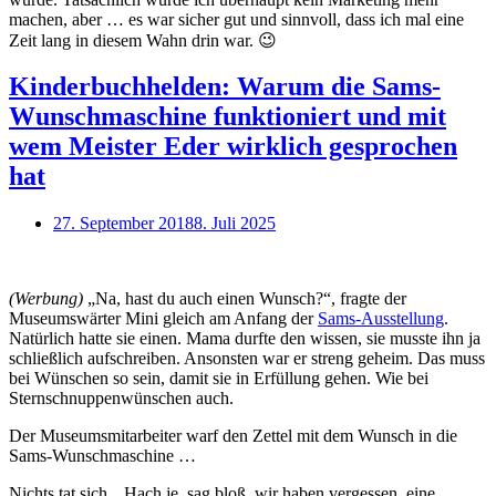
machen, aber … es war sicher gut und sinnvoll, dass ich mal eine
Zeit lang in diesem Wahn drin war. 😉
Kinderbuchhelden: Warum die Sams-
Wunschmaschine funktioniert und mit
wem Meister Eder wirklich gesprochen
hat
27. September 2018
8. Juli 2025
(Werbung)
„Na, hast du auch einen Wunsch?“, fragte der
Museumswärter Mini gleich am Anfang der
Sams-Ausstellung
.
Natürlich hatte sie einen. Mama durfte den wissen, sie musste ihn ja
schließlich aufschreiben. Ansonsten war er streng geheim. Das muss
bei Wünschen so sein, damit sie in Erfüllung gehen. Wie bei
Sternschnuppenwünschen auch.
Der Museumsmitarbeiter warf den Zettel mit dem Wunsch in die
Sams-Wunschmaschine …
Nichts tat sich. „Hach je, sag bloß, wir haben vergessen, eine