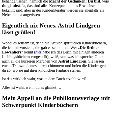
behandelt sehen, nämlich die
Macht der Gedanken: Du bist, was
du glaubst
. Ja, das sind alles Konzepte, die uns Erwachsenen
bekannt sind, aber in der Kinderliteratur werden sie allenfalls als
Nebenthema angerissen.
Eigentlich nix Neues. Astrid Lindgren
lässt grüßen!
Wobei es seltsam ist, denn die Art von spirituellen Kinderbüchern,
die ich mir vorstelle, die gab es schon mal. Wer „
Die Brüder
Löwenherz
“ kennt (
hier
habe ich das Buch mit einigen anderen
Lieblingsbüchern vorgestellt), weiß, von was ich spreche. Oder
auch all die kürzeren Märchen von
Astrid Lindgren
. Sie lassen
etwas Transzendentes durchschimmern und holen die Kinder genau
da ab, wo sie mit ihrer kindlichen Fantasie stehen.
Ist das wirklich wahr, was in dem Buch erzählt wird?
Alles ist wahr, wenn du es glaubst …
Mein Appell an die Publikumsverlage mit
Schwerpunkt Kinderbüchern