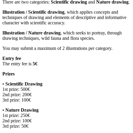
There are two categories:
Scientific drawing
and
Nature drawing
.
Illustration / Scientific drawing
, which applies concepts and
techniques of drawing and elements of descriptive and informative
character with scientific accuracy.
Illustration / Nature drawing
, which seeks to portray, through
drawing techniques, wild fauna and flora species.
You may submit a maximum of 2 illustrations per category.
Entry fee
The entry fee is
5€
Prizes
•
Scientific Drawing
1st prize: 500€
2nd prize: 200€
3rd prize: 100€
•
Nature Drawing
1st prize: 250€
2nd prize: 100€
3rd prize: 50€