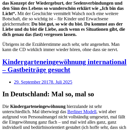
das Konzept der Wiedergeburt, der Seelenverbindungen und
den Sinn des Lebens so wunderschön erklärt wie „Ich bin das
Licht“.
Mit der Geschichte vermittelt Walsch noch eine weitere
Botschaft, die so wichtig ist – für Kinder und Erwachsene
gleichermaßen:
Du bist gut, so wie du bist. Du kommst aus der
Liebe und du bist die Liebe, auch wenn es Situationen gibt, die
dich genau das (fast) vergessen lassen.
Übrigens ist die Erzählerstimme auch sehr, sehr angenehm. Man
kann die CD wirklich immer wieder hören, ohne dass sie nervt.
Kindergarteneingewöhnung international
– Gastbeiträge gesucht
29. September 2017
8. Juli 2025
In Deutschland: Mal so, mal so
Die
Kindergarteneingewöhnung
hierzulande ist sehr
unterschiedlich. Mal überwiegt das
Berliner Modell
, wird aber
aufgrund von Personalmangel nicht vollständig umgesetzt, mal fällt
die Eingewöhnung ganz flach – und mal wird alles ganz, ganz
individuell und bedürfnisorientiert gestaltet (ich hoffe sehr, dass sich