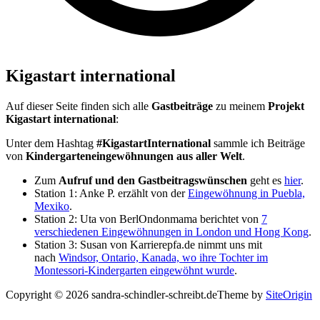
Kigastart international
Auf dieser Seite finden sich alle
Gastbeiträge
zu meinem
Projekt
Kigastart international
:
Unter dem Hashtag
#KigastartInternational
sammle ich Beiträge
von
Kindergarteneingewöhnungen aus aller Welt
.
Zum
Aufruf und den Gastbeitragswünschen
geht es
hier
.
Station 1: Anke P. erzählt von der
Eingewöhnung in Puebla,
Mexiko
.
Station 2: Uta von BerlOndonmama berichtet von
7
verschiedenen Eingewöhnungen in London und Hong Kong
.
Station 3: Susan von Karrierepfa.de nimmt uns mit
nach
Windsor, Ontario, Kanada, wo ihre Tochter im
Montessori-Kindergarten eingewöhnt wurde
.
Copyright © 2026 sandra-schindler-schreibt.de
Theme by
SiteOrigin
Scroll
to